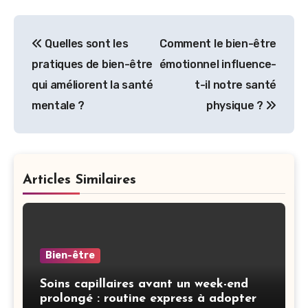
Navigation
Quelles sont les
Comment le bien-être
de
pratiques de bien-être
émotionnel influence-
l’article
qui améliorent la santé
t-il notre santé
mentale ?
physique ?
Articles Similaires
Bien-être
Soins capillaires avant un week-end
prolongé : routine express à adopter