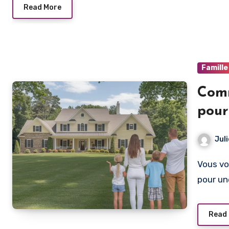
Read More
Famille
Comm
pour
Jul
Vous vous demandez comment trouver la maison idéale
pour un
Read