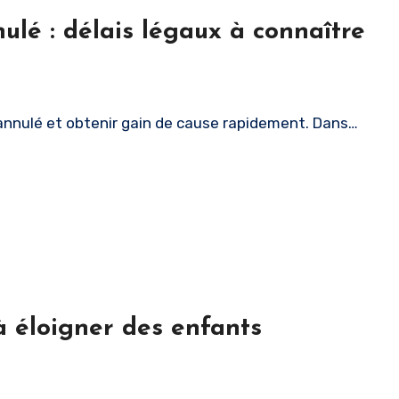
lé : délais légaux à connaître
annulé et obtenir gain de cause rapidement. Dans…
à éloigner des enfants