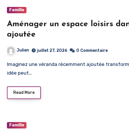
Famille
Aménager un espace loisirs d
ajoutée
Julien
juillet 27, 2026
0
Commentaire
Imaginez une véranda récemment ajoutée transformée en espace loisirs lumineux et chaleureux. Cette
idée peut…
Read More
Famille