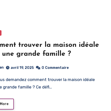
ent trouver la maison idéale
 une grande famille ?
ien
avril 19, 2025
0
Commentaire
e grande famille ? Ce défi…
 More