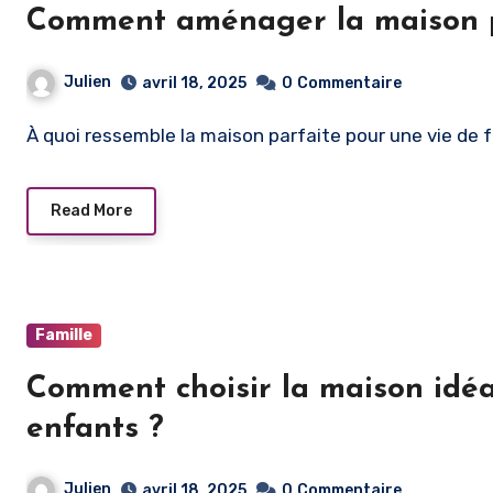
Comment aménager la maison pou
Julien
avril 18, 2025
0
Commentaire
À quoi ressemble la maison parfaite pour une vie d
Read More
Famille
Comment choisir la maison idéa
enfants ?
Julien
avril 18, 2025
0
Commentaire