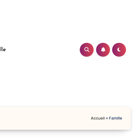
lle
Accueil
»
Famille