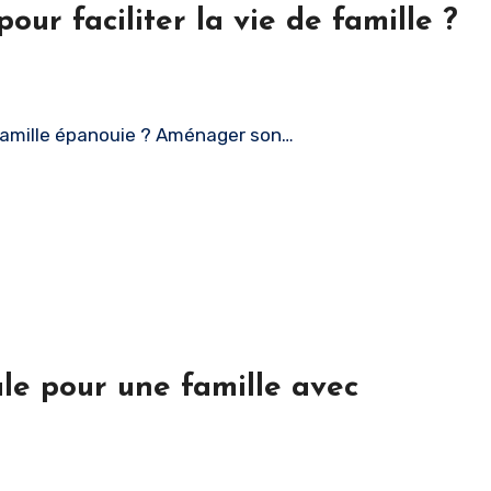
r faciliter la vie de famille ?
e famille épanouie ? Aménager son…
le pour une famille avec