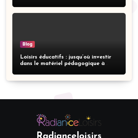
Blog
Loisirs éducatifs : jusqu’où investir
dans le matériel pédagogique à
domicile
Radianceloisirs