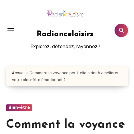
Aller
au
contenu
principal
Radianceloisirs
Explorez, détendez, rayonnez !
Accueil
»
Comment la voyance peut-elle aider à améliorer
votre bien-être émotionnel ?
Bien-être
Comment la voyance