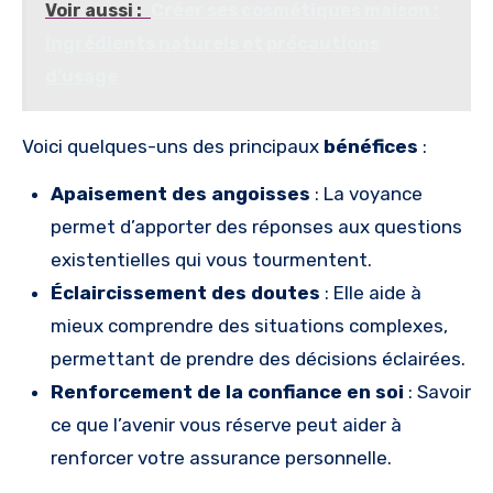
Voir aussi :
Créer ses cosmétiques maison :
ingrédients naturels et précautions
d'usage
Voici quelques-uns des principaux
bénéfices
:
Apaisement des angoisses
: La voyance
permet d’apporter des réponses aux questions
existentielles qui vous tourmentent.
Éclaircissement des doutes
: Elle aide à
mieux comprendre des situations complexes,
permettant de prendre des décisions éclairées.
Renforcement de la confiance en soi
: Savoir
ce que l’avenir vous réserve peut aider à
renforcer votre assurance personnelle.