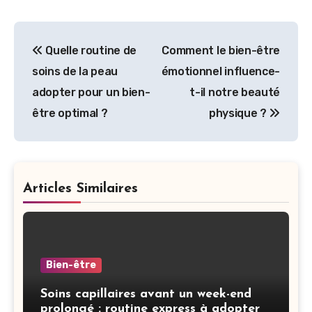
Navigation
Quelle routine de
Comment le bien-être
de
soins de la peau
émotionnel influence-
l’article
adopter pour un bien-
t-il notre beauté
être optimal ?
physique ?
Articles Similaires
Bien-être
Soins capillaires avant un week-end
prolongé : routine express à adopter