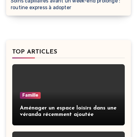
Soins capillaires avant un week-end prolongé :
routine express à adopter
TOP ARTICLES
Famille
Aménager un espace loisirs dans une
véranda récemment ajoutée