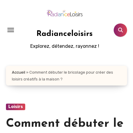
Aller
au
contenu
principal
Radianceloisirs
Explorez, détendez, rayonnez !
Accueil
»
Comment débuter le bricolage pour créer des
loisirs créatifs à la maison ?
Loisirs
Comment débuter le