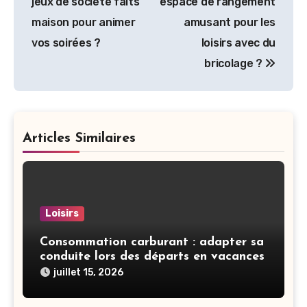
jeux de société faits
espace de rangement
l’article
maison pour animer
amusant pour les
vos soirées ?
loisirs avec du
bricolage ?
Articles Similaires
Loisirs
Consommation carburant : adapter sa
conduite lors des départs en vacances
juillet 15, 2026