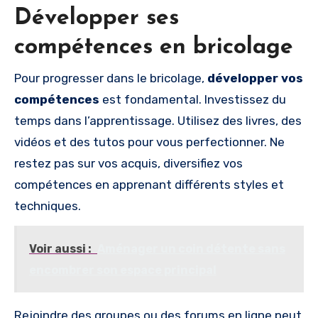
Développer ses
compétences en bricolage
Pour progresser dans le bricolage,
développer vos
compétences
est fondamental. Investissez du
temps dans l’apprentissage. Utilisez des livres, des
vidéos et des tutos pour vous perfectionner. Ne
restez pas sur vos acquis, diversifiez vos
compétences en apprenant différents styles et
techniques.
Voir aussi :
Aménager un coin détente sans
encombrer son espace principal
Rejoindre des groupes ou des forums en ligne peut