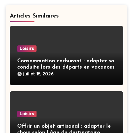
Articles Similaires
Loisirs
Consommation carburant : adapter sa
conduite lors des départs en vacances
juillet 15, 2026
Loisirs
Offrir un objet artisanal : adapter le
choix selon l’âge du destinataire