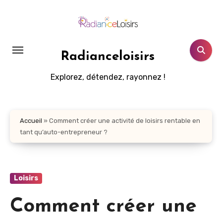
Aller
au
contenu
principal
Radianceloisirs
Explorez, détendez, rayonnez !
Accueil
»
Comment créer une activité de loisirs rentable en
tant qu’auto-entrepreneur ?
Loisirs
Comment créer une