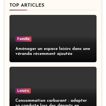
TOP ARTICLES
Famille
Aménager un espace loisirs dans une
véranda récemment ajoutée
Loisirs
Consommation carburant : adapter
sa conduite lors des départs en