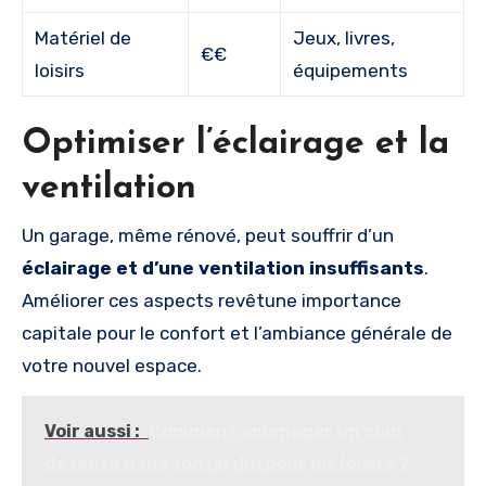
Matériel de
Jeux, livres,
€€
loisirs
équipements
Optimiser l’éclairage et la
ventilation
Un garage, même rénové, peut souffrir d’un
éclairage et d’une ventilation insuffisants
.
Améliorer ces aspects revêtune importance
capitale pour le confort et l’ambiance générale de
votre nouvel espace.
Voir aussi :
Comment aménager un coin
détente dans son jardin pour les loisirs ?