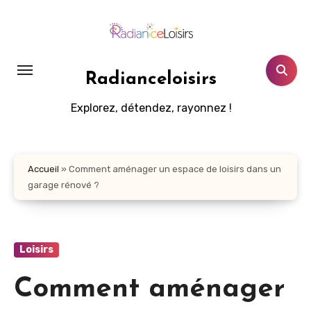
Aller
au
contenu
principal
Radianceloisirs
Explorez, détendez, rayonnez !
Accueil
»
Comment aménager un espace de loisirs dans un
garage rénové ?
Loisirs
Comment aménager