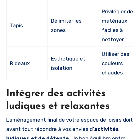
Privilégier des
Délimiter les
matériaux
Tapis
zones
faciles à
nettoyer
Utiliser des
Esthétique et
Rideaux
couleurs
isolation
chaudes
Intégrer des activités
ludiques et relaxantes
L’aménagement final de votre espace de loisirs doit
avant tout répondre à vos envies d’
activités
ludiques et de détente
. Un bon équilibre entre