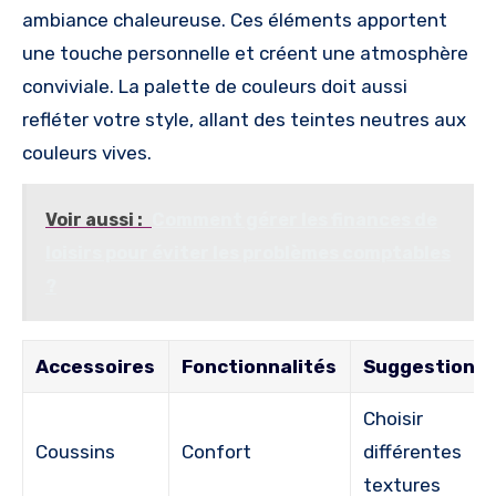
ambiance chaleureuse. Ces éléments apportent
une touche personnelle et créent une atmosphère
conviviale. La palette de couleurs doit aussi
refléter votre style, allant des teintes neutres aux
couleurs vives.
Voir aussi :
Comment gérer les finances de
loisirs pour éviter les problèmes comptables
?
Accessoires
Fonctionnalités
Suggestions
Choisir
Coussins
Confort
différentes
textures