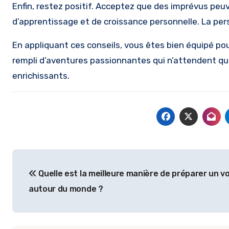
Enfin, restez positif. Acceptez que des imprévus peuv
d’apprentissage et de croissance personnelle. La pers
En appliquant ces conseils, vous êtes bien équipé po
rempli d’aventures passionnantes qui n’attendent que 
enrichissants.
Navigation
Quelle est la meilleure manière de préparer un 
de
autour du monde ?
l’article