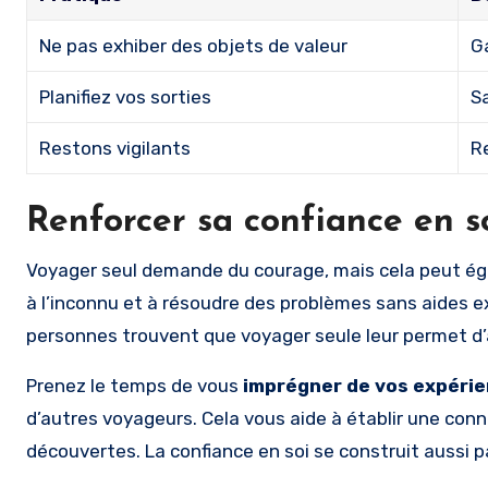
Ne pas exhiber des objets de valeur
G
Planifiez vos sorties
S
Restons vigilants
R
Renforcer sa confiance en s
Voyager seul demande du courage, mais cela peut é
à l’inconnu et à résoudre des problèmes sans aides e
personnes trouvent que voyager seule leur permet d’a
Prenez le temps de vous
imprégner de vos expéri
d’autres voyageurs. Cela vous aide à établir une con
découvertes. La confiance en soi se construit aussi pa