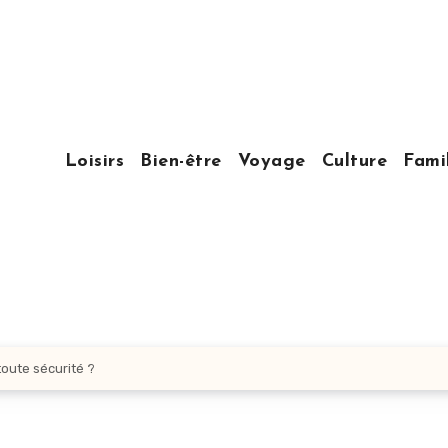
Loisirs
Bien-être
Voyage
Culture
Fami
toute sécurité ?