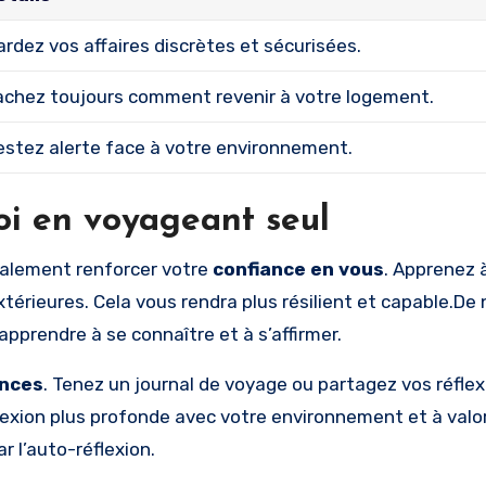
ardez vos affaires discrètes et sécurisées.
achez toujours comment revenir à votre logement.
estez alerte face à votre environnement.
oi en voyageant seul
galement renforcer votre
confiance en vous
. Apprenez 
xtérieures. Cela vous rendra plus résilient et capable.D
pprendre à se connaître et à s’affirmer.
ences
. Tenez un journal de voyage ou partagez vos réfle
nexion plus profonde avec votre environnement et à valor
r l’auto-réflexion.