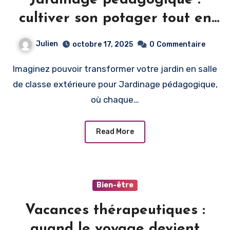
cultiver son potager tout en
développant de nouvelles
Julien
octobre 17, 2025
0
Commentaire
compétences
Imaginez pouvoir transformer votre jardin en salle
de classe extérieure pour Jardinage pédagogique,
où chaque…
Read More
Bien-être
Vacances thérapeutiques :
quand le voyage devient