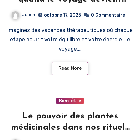
source de guérison
Julien
octobre 17, 2025
0
Commentaire
Imaginez des vacances thérapeutiques où chaque
étape nourrit votre équilibre et votre énergie. Le
voyage,…
Read More
Bien-être
Le pouvoir des plantes
médicinales dans nos rituels
beauté et détente