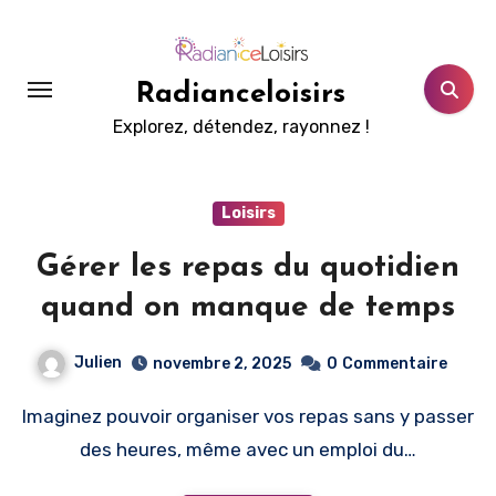
Aller
au
contenu
Radianceloisirs
principal
Explorez, détendez, rayonnez !
Loisirs
Gérer les repas du quotidien
quand on manque de temps
Julien
novembre 2, 2025
0
Commentaire
Imaginez pouvoir organiser vos repas sans y passer
des heures, même avec un emploi du…