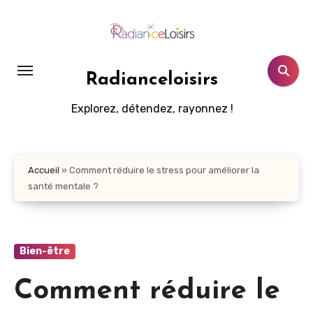
Aller
au
contenu
principal
Radianceloisirs
Explorez, détendez, rayonnez !
Accueil
»
Comment réduire le stress pour améliorer la
santé mentale ?
Bien-être
Comment réduire le