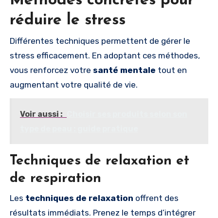
Méthodes concrètes pour
réduire le stress
Différentes techniques permettent de gérer le
stress efficacement. En adoptant ces méthodes,
vous renforcez votre
santé mentale
tout en
augmentant votre qualité de vie.
Voir aussi :
Choisir ses produits selon son
type de peau : guide pratique
Techniques de relaxation et
de respiration
Les
techniques de relaxation
offrent des
résultats immédiats. Prenez le temps d’intégrer