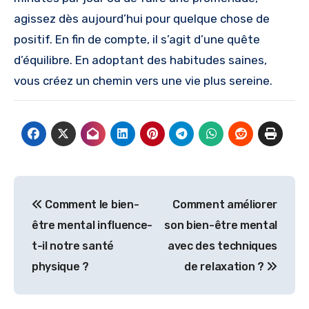
agissez dès aujourd’hui pour quelque chose de
positif. En fin de compte, il s’agit d’une quête
d’équilibre. En adoptant des habitudes saines,
vous créez un chemin vers une vie plus sereine.
Navigation
Comment le bien-
Comment améliorer
de
être mental influence-
son bien-être mental
l’article
t-il notre santé
avec des techniques
physique ?
de relaxation ?