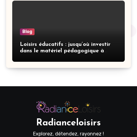
Blog
Loisirs éducatifs : jusqu’où investir
dans le matériel pédagogique à
domicile
Radianceloisirs
Explorez, détendez, rayonnez !