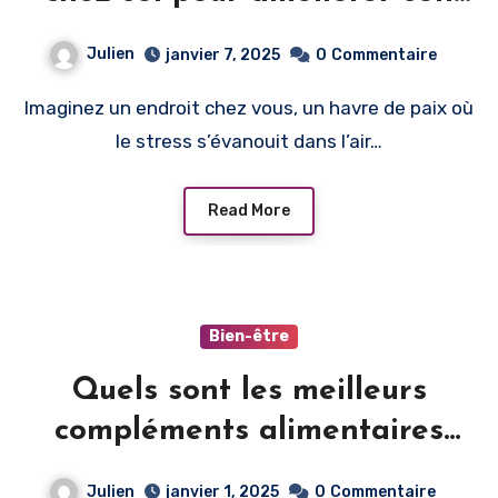
bien-être ?
Julien
janvier 7, 2025
0
Commentaire
Imaginez un endroit chez vous, un havre de paix où
le stress s’évanouit dans l’air…
Read More
Bien-être
Quels sont les meilleurs
compléments alimentaires
pour améliorer le sommeil ?
Julien
janvier 1, 2025
0
Commentaire